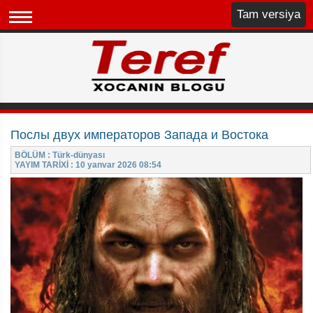
Tam versiya
Послы двух императоров Запада и Востока
BÖLÜM : Türk-dünyası
YAYIM TARİXİ : 10 yanvar 2026 08:54