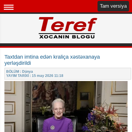
Tam versiya
Taxtdan imtina edən kraliça xəstəxanaya
yerləşdirildi
BÖLÜM : Dünya
YAYIM TARİXİ : 15 may 2026 11:18