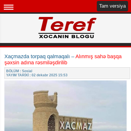
Tam versiya
Xaçmazda torpaq qalmaqalı –
Alınmış sahə başqa
şəxsin adına rəsmiləşdirilib
BÖLÜM : Sosial
YAYIM TARİXİ : 02 dekabr 2025 15:53