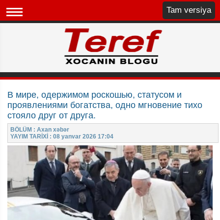
Tam versiya
В мире, одержимом роскошью, статусом и
проявлениями богатства, одно мгновение тихо
стояло друг от друга.
BÖLÜM : Axan xəbər
YAYIM TARİXİ : 08 yanvar 2026 17:04