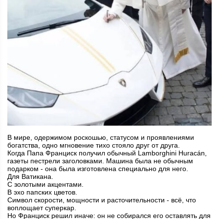
В мире, одержимом роскошью, статусом и проявлениями
богатства, одно мгновение тихо стояло друг от друга.
Когда Папа Франциск получил обычный Lamborghini Huracán,
газеты пестрели заголовками. Машина была не обычным
подарком - она была изготовлена специально для него.
Для Ватикана.
С золотыми акцентами.
В эхо папских цветов.
Символ скорости, мощности и расточительности - всё, что
воплощает суперкар.
Но Франциск решил иначе: он не собирался его оставлять для