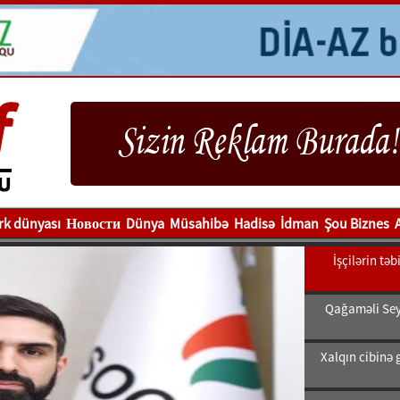
rk dünyası
Новости
Dünya
Müsahibə
Hadisə
İdman
Şou Biznes
İşçilərin tə
Qağaməli Sey
Xalqın cibinə 