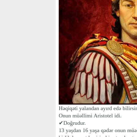
Həqiqəti yalandan ayırd edə bilirs
Onun müəllimi Aristotel idi.
✔Doğrudur.
13 yaşdan 16 yaşa qədər onun müəll