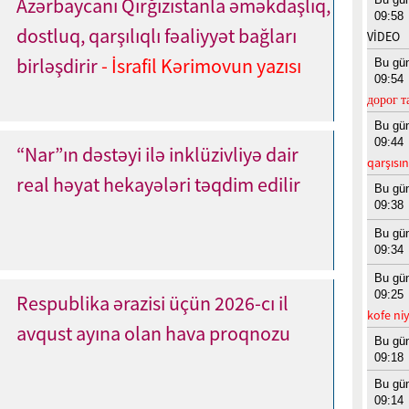
Azərbaycanı Qırğızıstanla əməkdaşlıq,
09:58
dostluq, qarşılıqlı fəaliyyət bağları
VİDEO
birləşdirir
- İsrafil Kərimovun yazısı
Bu gü
09:54
дорог т
Bu gü
09:44
“Nar”ın dəstəyi ilə inklüzivliyə dair
qarşısı
real həyat hekayələri təqdim edilir
Bu gü
09:38
Bu gü
09:34
Bu gü
09:25
Respublika ərazisi üçün 2026-cı il
kofe niy
avqust ayına olan hava proqnozu
Bu gü
09:18
Bu gü
09:14