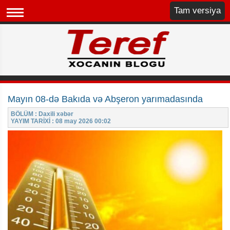
Tam versiya
Mayın 08-də Bakıda və Abşeron yarımadasında
BÖLÜM : Daxili xəbər
YAYIM TARİXİ : 08 may 2026 00:02