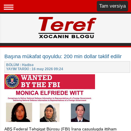
Tam versiya
Başına mükafat qoyuldu: 200 min dollar təklif edilir
BÖLÜM : Hadisə
YAYIM TARİXİ : 16 may 2026 09:24
ABŞ Federal Təhqiqat Bürosu (FBI) İrana casusluqda ittiham