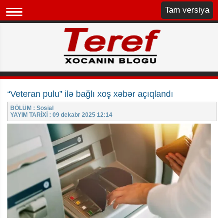
Tam versiya
“Veteran pulu” ilə bağlı xoş xəbər açıqlandı
BÖLÜM : Sosial
YAYIM TARİXİ : 09 dekabr 2025 12:14