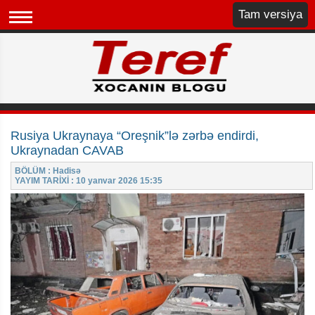
Tam versiya
Rusiya Ukraynaya “Oreşnik”lə zərbə endirdi,
Ukraynadan CAVAB
BÖLÜM : Hadisə
YAYIM TARİXİ : 10 yanvar 2026 15:35